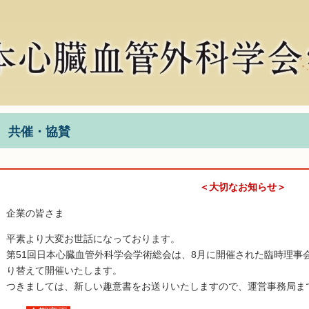
共催・協賛
＜大切なお知らせ＞
企業の皆さま
平素より大変お世話になっております。
第51回日本心臓血管外科学会学術総会は、8月に開催された臨時理事
り替えて開催いたします。
つきましては、新しい趣意書をお送りいたしますので、運営事務局までE