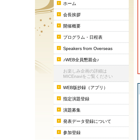
ホーム
会長挨拶
開催概要
プログラム・日程表
Speakers from Overseas
♪WEB全員懇親会♪
お楽しみ企画の詳細は
MICEnaviをご覧ください
WEB版抄録（アプリ）
指定演題登録
演題募集
発表データ登録について
参加登録