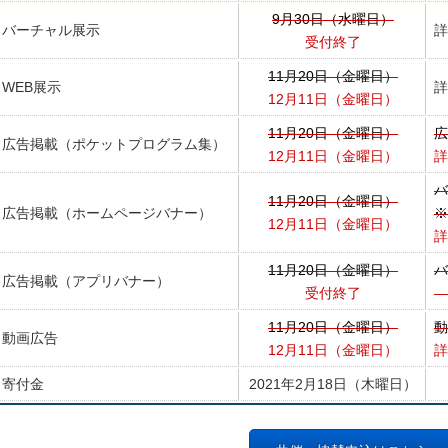
9月30日（水曜日）
バーチャル展示
詳
受付終了
11月20日（金曜日）
WEB展示
詳
12月11日（金曜日）
11月20日（金曜日）
広
広告掲載（ポケットプログラム集）
12月11日（金曜日）
詳
バ
11月20日（金曜日）
広告掲載（ホームページバナー）
※
12月11日（金曜日）
詳
11月20日（金曜日）
バ
広告掲載（アプリバナー）
受付終了
―
11月20日（金曜日）
動
動画広告
12月11日（金曜日）
詳
寄付金
2021年2月18日（木曜日）