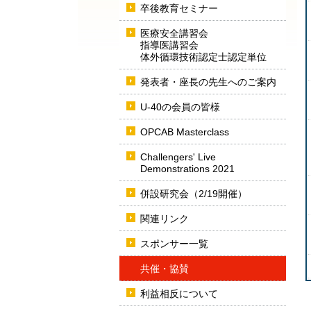
卒後教育セミナー
医療安全講習会
指導医講習会
体外循環技術認定士認定単位
発表者・座長の先生へのご案内
U-40の会員の皆様
OPCAB Masterclass
Challengers' Live
Demonstrations 2021
併設研究会（2/19開催）
関連リンク
スポンサー一覧
共催・協賛
利益相反について