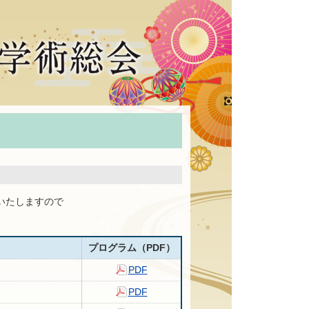
催いたしますので
プログラム（PDF）
PDF
PDF