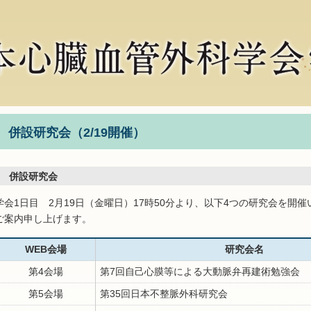
併設研究会（2/19開催）
併設研究会
学会1日目 2月19日（金曜日）17時50分より、以下4つの研究会を開
ご案内申し上げます。
WEB会場
研究会名
第4会場
第7回自己心膜等による大動脈弁再建術勉強会
第5会場
第35回日本不整脈外科研究会