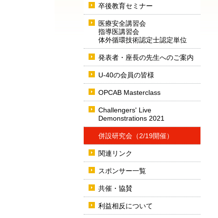
卒後教育セミナー
医療安全講習会
指導医講習会
体外循環技術認定士認定単位
発表者・座長の先生へのご案内
U-40の会員の皆様
OPCAB Masterclass
Challengers' Live
Demonstrations 2021
併設研究会（2/19開催）
関連リンク
スポンサー一覧
共催・協賛
利益相反について