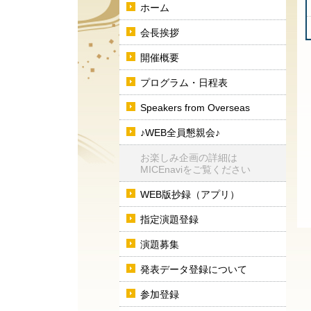
ホーム
会長挨拶
開催概要
プログラム・日程表
Speakers from Overseas
♪WEB全員懇親会♪
お楽しみ企画の詳細は
MICEnaviをご覧ください
WEB版抄録（アプリ）
指定演題登録
演題募集
発表データ登録について
参加登録